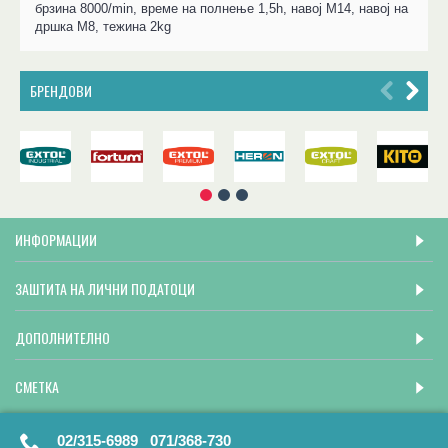
брзина 8000/min, време на полнење 1,5h, навој М14, навој на
дршка М8, тежина 2kg
БРЕНДОВИ
ИНФОРМАЦИИ
ЗАШТИТА НА ЛИЧНИ ПОДАТОЦИ
ДОПОЛНИТЕЛНО
СМЕТКА
02/315-6989 071/368-730