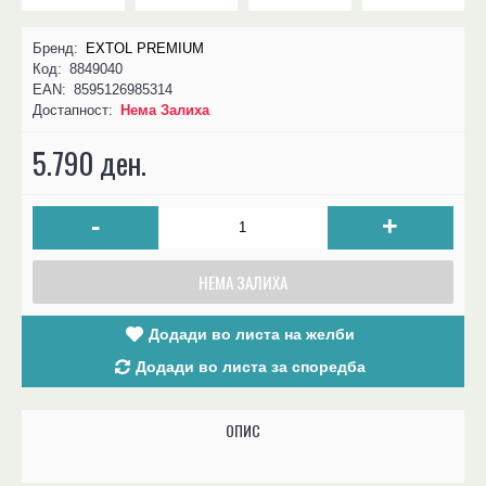
Бренд:
EXTOL PREMIUM
Код:
8849040
EAN:
8595126985314
Достапност:
Нема Залиха
5.790 ден.
-
+
НЕМА ЗАЛИХА
Додади во листа на желби
Додади во листа за споредба
ОПИС