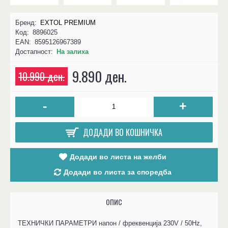
Бренд:
EXTOL PREMIUM
Код:
8896025
EAN:
8595126967389
Достапност:
На залиха
9.890 ден.
10.990 ден.
-
+
ДОДАДИ ВО КОШНИЧКА
Додади во листа на желби
Додади во листа за споредба
ОПИС
ТЕХНИЧКИ ПАРАМЕТРИ напон / фреквенција 230V / 50Hz,