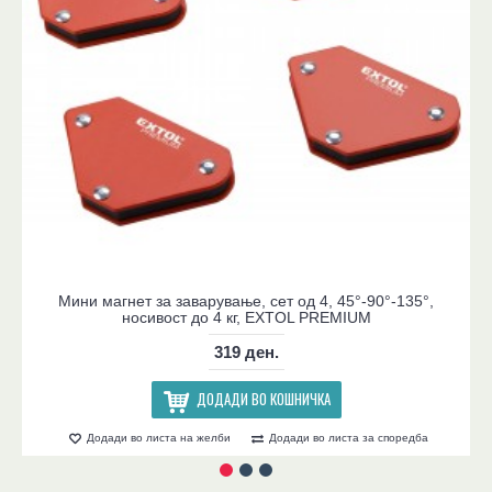
Мини магнет за заварување, сет од 4, 45°-90°-135°,
носивост до 4 кг, EXTOL PREMIUM
319 ден.
ДОДАДИ ВО КОШНИЧКА
Додади во листа на желби
Додади во листа за споредба