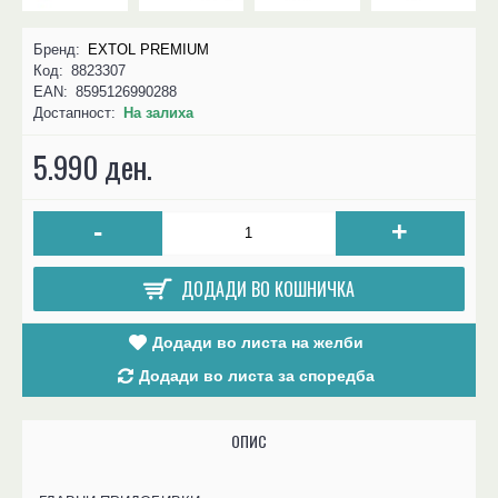
Бренд:
EXTOL PREMIUM
Код:
8823307
EAN:
8595126990288
Достапност:
На залиха
5.990 ден.
-
+
ДОДАДИ ВО КОШНИЧКА
Додади во листа на желби
Додади во листа за споредба
ОПИС