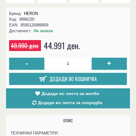
Бренд:
HERON
Код:
8896230
EAN:
8595126989909
Достапност:
На залиха
44.991 ден.
49.990 ден.
-
+
ДОДАДИ ВО КОШНИЧКА
Додади во листа на желби
Додади во листа за споредба
ОПИС
ТЕХНИЧКИ ПАРАМЕТРИ