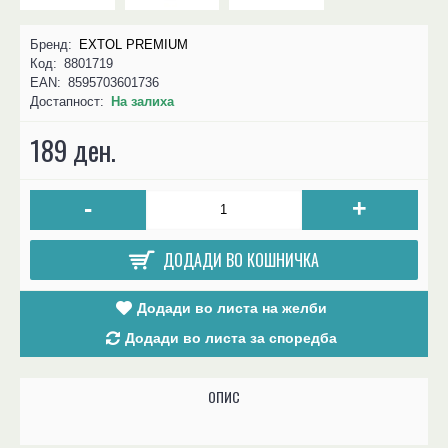
Бренд:
EXTOL PREMIUM
Код:
8801719
EAN:
8595703601736
Достапност:
На залиха
189 ден.
-
+
ДОДАДИ ВО КОШНИЧКА
Додади во листа на желби
Додади во листа за споредба
ОПИС