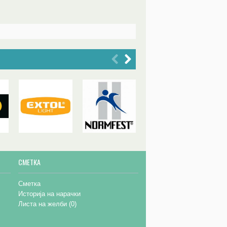
СМЕТКА
Сметка
Историја на нарачки
Листа на желби (
0
)