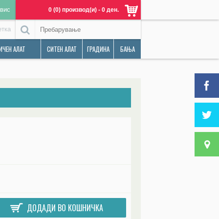
вис
0 (0) производ(и) - 0 ден.
етка
ИЧЕН АЛАТ
СИТЕН АЛАТ
ГРАДИНА
БАЊА
ДОДАДИ ВО КОШНИЧКА