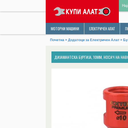
Нај
МОТОРНИ МАШИНИ
ЕЛЕКТРИЧЕН АЛАТ
П
»
»
Почетна
Додатоци за Електричен Алат
Бу
ДИЈАМАНТСКА БУРГИЈА, 10ММ, НОСАЧ НА НАВ