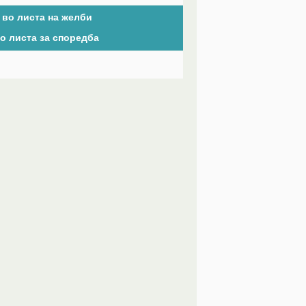
 во листа на желби
о листа за споредба