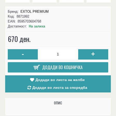
Бренд:
EXTOL PREMIUM
Код:
8871992
EAN:
8595703604768
Достапност:
На залиха
670 ден.
-
+
ДОДАДИ ВО КОШНИЧКА
Додади во листа на желби
Додади во листа за споредба
ОПИС