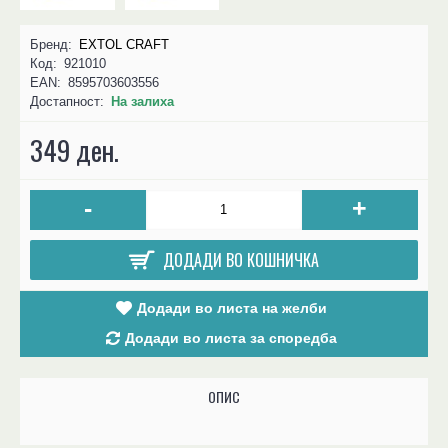
Бренд:
EXTOL CRAFT
Код:
921010
EAN:
8595703603556
Достапност:
На залиха
349 ден.
-
+
ДОДАДИ ВО КОШНИЧКА
Додади во листа на желби
Додади во листа за споредба
ОПИС