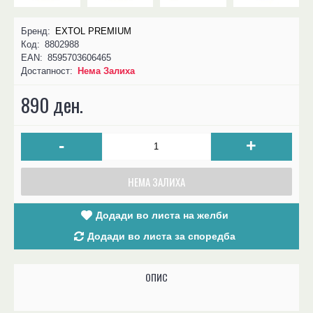
Бренд:
EXTOL PREMIUM
Код:
8802988
EAN:
8595703606465
Достапност:
Нема Залиха
890 ден.
-
+
НЕМА ЗАЛИХА
Додади во листа на желби
Додади во листа за споредба
ОПИС