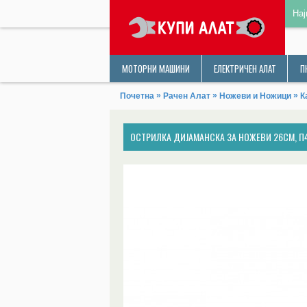
Нај
МОТОРНИ МАШИНИ
ЕЛЕКТРИЧЕН АЛАТ
П
»
»
»
Почетна
Рачен Алат
Ножеви и Ножици
К
ОСТРИЛКА ДИЈАМАНСКА ЗА НОЖЕВИ 26СМ, П