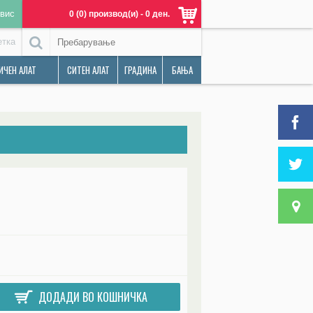
вис
0 (0) производ(и) - 0 ден.
етка
ИЧЕН АЛАТ
СИТЕН АЛАТ
ГРАДИНА
БАЊА
ДОДАДИ ВО КОШНИЧКА