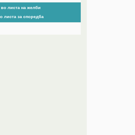
 во листа на желби
о листа за споредба