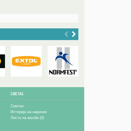
СМЕТКА
Сметка
Историја на нарачки
Листа на желби (
0
)