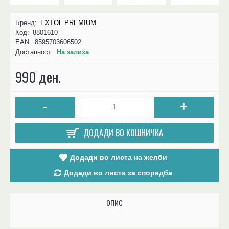
Бренд:
EXTOL PREMIUM
Код:
8801610
EAN:
8595703606502
Достапност:
На залиха
990 ден.
-
+
ДОДАДИ ВО КОШНИЧКА
Додади во листа на желби
Додади во листа за споредба
ОПИС