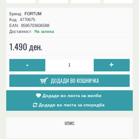
Бренд:
FORTUM
Код:
4770675
EAN:
8595703606588
Достапност:
На залиха
1.490 ден.
-
+
ДОДАДИ ВО КОШНИЧКА
Додади во листа на желби
Додади во листа за споредба
ОПИС