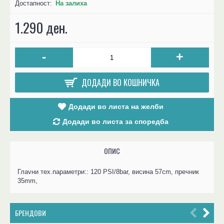
Достапност:
На залиха
1.290 ден.
-
+
ДОДАДИ ВО КОШНИЧКА
Додади во листа на желби
Додади во листа за споредба
ОПИС
Глаvни тех.параметри:: 120 PSI/8bar, висина 57cm, пречник
35mm,
БРЕНДОВИ